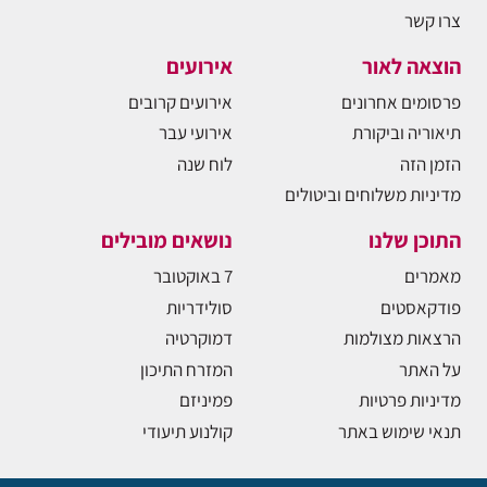
צרו קשר
הוצאה לאור
אירועים
פרסומים אחרונים
אירועים קרובים
תיאוריה וביקורת
אירועי עבר
הזמן הזה
לוח שנה
מדיניות משלוחים וביטולים
התוכן שלנו
נושאים מובילים
מאמרים
7 באוקטובר
פודקאסטים
סולידריות
הרצאות מצולמות
דמוקרטיה
על האתר
המזרח התיכון
מדיניות פרטיות
פמיניזם
תנאי שימוש באתר
קולנוע תיעודי