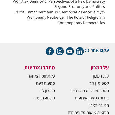
Prof. Alex Demirović, Perspectives of a New Democracy
Beyond Economy and Politics
Prof. Tamar Hermann, Is "Democratic Peace" a Myth?
Prof. Benny Neuberger, The Role of Religion in
Contemporary Democracies
עקבו אחרינו:
על המכון
מחקר ומנהיגות
סגל המכון
כל תחומי המחקר
קמפוס ון ליר
מסעות דעת
האקדמיה ע"ש פולונסקי
פרס ון ליר
אירוח כנסים ואירועים
קולנוע תיעודי
תמיכה במכון
תרומות מישות מדינית זרה