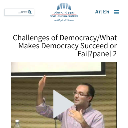
Ar
En
|
Challenges of Democracy/What
Makes Democracy Succeed or
Fail?panel 2