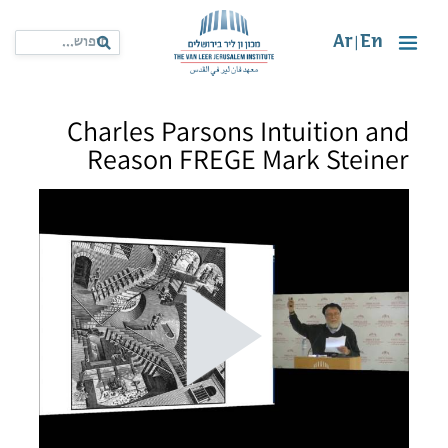
Ar
En
|
Charles Parsons Intuition and
Reason FREGE Mark Steiner