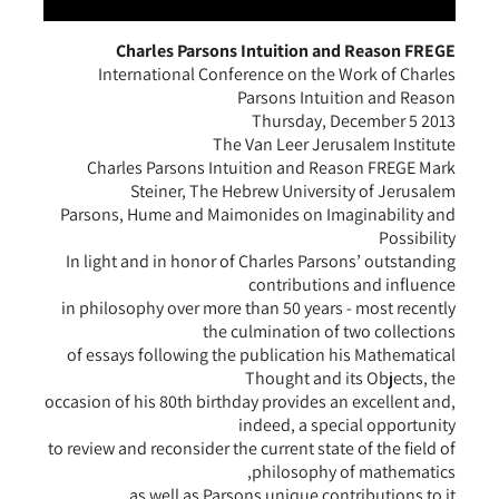
Charles Parsons Intuition and Reason FREGE
International Conference on the Work of Charles
Parsons Intuition and Reason
Thursday, December 5 2013
The Van Leer Jerusalem Institute
Charles Parsons Intuition and Reason FREGE Mark
Steiner, The Hebrew University of Jerusalem
Parsons, Hume and Maimonides on Imaginability and
Possibility
In light and in honor of Charles Parsons’ outstanding
contributions and influence
in philosophy over more than 50 years - most recently
the culmination of two collections
of essays following the publication his Mathematical
Thought and its Objects, the
occasion of his 80th birthday provides an excellent and,
indeed, a special opportunity
to review and reconsider the current state of the field of
philosophy of mathematics,
as well as Parsons unique contributions to it.