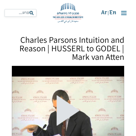
Ar
En
|
Charles Parsons Intuition and
Reason | HUSSERL to GODEL |
Mark van Atten