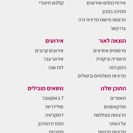
אירוח כנסים ואירועים
קולנוע תיעודי
תמיכה במכון
תרומות מישות מדינית זרה
צרו קשר
הוצאה לאור
אירועים
פרסומים אחרונים
אירועים קרובים
תיאוריה וביקורת
אירועי עבר
הזמן הזה
לוח שנה
מדיניות משלוחים וביטולים
התוכן שלנו
נושאים מובילים
מאמרים
7 באוקטובר
פודקאסטים
סולידריות
הרצאות מצולמות
דמוקרטיה
על האתר
המזרח התיכון
מדיניות פרטיות
פמיניזם