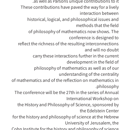
as well as Parsons unique contributions to it.
These contributions have paved the way for a lively
interaction between
historical, logical, and philosophical issues and
methods that the field
of philosophy of mathematics now shows. The
conference is designed to
reflect the richness of the resulting interconnections
and will no doubt
carry these interactions further in the current
development in the field of
philosophy of mathematics as well as of our
understanding of the centrality
of mathematics and of the reflection on mathematics in
philosophy.
The conference will be the 27th in the series of Annual
International Workshop on
the History and Philosophy of Science, sponsored by
the Edelstein Center
for the history and philosophy of science at the Hebrew
University of Jerusalem, the
Cohn Institute for the history and philosophy of science