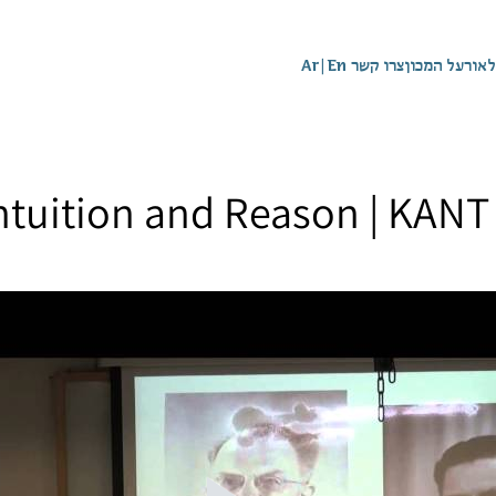
לאור
על המכון
צרו קשר
En
|
Ar
ntuition and Reason | KANT