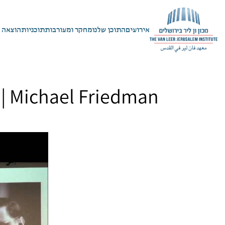
אירועים
התוכן שלנו
מחקר ומעורבות
תוכניות
הוצאה 
 | Michael Friedman