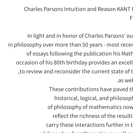
Charles Parsons Intuition and Reason KANT 
F
In light and in honor of Charles Parsons’ 
in philosophy over more than 50 years - most recen
of essays following the publication his Mat
occasion of his 80th birthday provides an excel
to review and reconsider the current state of 
as wel
These contributions have paved th
historical, logical, and philoso
of philosophy of mathematics now
reflect the richness of the resul
carry these interactions further in 