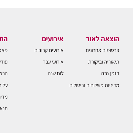
הוצאה לאור
אירועים
התו
פרסומים אחרונים
אירועים קרובים
מאמ
תיאוריה וביקורת
אירועי עבר
פודק
הזמן הזה
לוח שנה
הרצא
מדיניות משלוחים וביטולים
על 
מדינ
תנאי