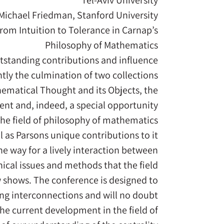
Tel-Aviv University
Michael Friedman, Stanford University
rom Intuition to Tolerance in Carnap’s
Philosophy of Mathematics
outstanding contributions and influence
tly the culmination of two collections
hematical Thought and its Objects, the
lent and, indeed, a special opportunity
the field of philosophy of mathematics,
l as Parsons unique contributions to it.
e way for a lively interaction between
phical issues and methods that the field
 shows. The conference is designed to
ting interconnections and will no doubt
the current development in the field of