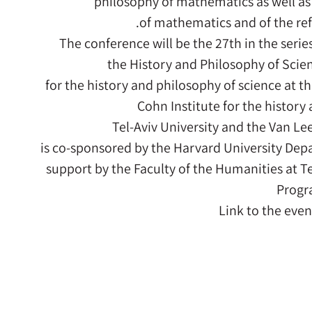
philosophy of mathematics as well as 
of mathematics and of the ref
The conference will be the 27th in the seri
the History and Philosophy of Scie
for the history and philosophy of science at t
Cohn Institute for the history
Tel-Aviv University and the Van Le
is co-sponsored by the Harvard University Dep
support by the Faculty of the Humanities at T
Progr
Link to the even