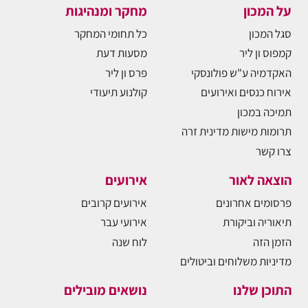
על המכון
מחקר ומנהיגות
סגל המכון
כל תחומי המחקר
קמפוס ון ליר
מסעות דעת
האקדמיה ע"ש פולונסקי
פרס ון ליר
אירוח כנסים ואירועים
קולנוע תיעודי
תמיכה במכון
תרומות מישות מדינית זרה
צרו קשר
הוצאה לאור
אירועים
פרסומים אחרונים
אירועים קרובים
תיאוריה וביקורת
אירועי עבר
הזמן הזה
לוח שנה
מדיניות משלוחים וביטולים
התוכן שלנו
נושאים מובילים