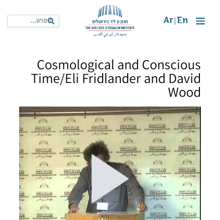
Ar
En
|
Cosmological and Conscious
Time/Eli Fridlander and David
Wood