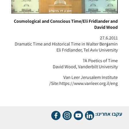
Cosmological and Conscious Time/Eli Fridlander and
David Wood
27.6.2011
Dramatic Time and Historical Time in Walter Benjamin
Eli Fridlander, Tel Aviv University
A Poetics of Time?
David Wood, Vanderbilt University
Van Leer Jerusalem Institute
Site:https://www.vanleer.org.il/eng/
עקבו אחרינו: