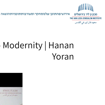
אירועים
התוכן שלנו
מחקר ומעורבות
תוכניות
הוצאה 
to Modernity | Hanan
Yoran