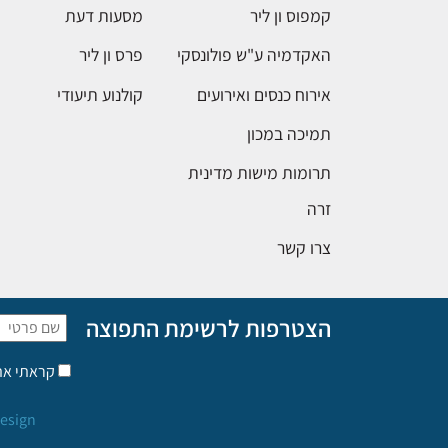
קמפוס ון ליר
מסעות דעת
האקדמיה ע"ש פולונסקי
פרס ון ליר
אירוח כנסים ואירועים
קולנוע תיעודי
תמיכה במכון
תרומות מישות מדינית
זרה
צרו קשר
הצטרפות לרשימת התפוצה
קראתי א
esign