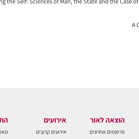
ng the Self: Sciences of Man, the State and the Case 
A 
הוצאה לאור
אירועים
התו
פרסומים אחרונים
אירועים קרובים
מאמ