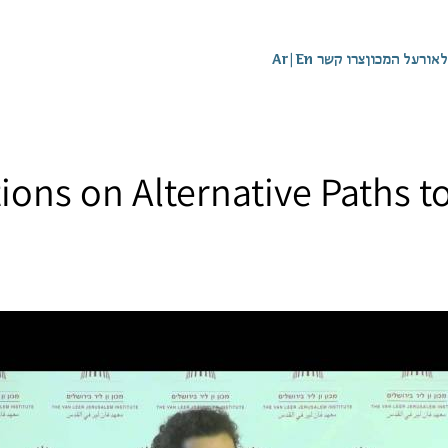
לאור
על המכון
צרו קשר
En
|
Ar
tions on Alternative Paths t