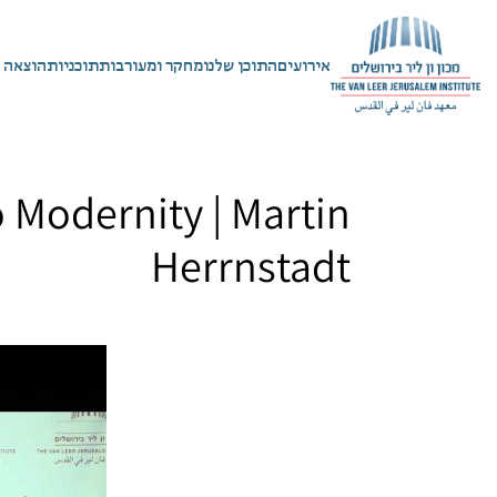
אירועים
התוכן שלנו
מחקר ומעורבות
תוכניות
הוצאה 
o Modernity | Martin
Herrnstadt