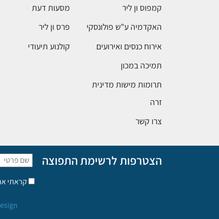
קמפוס ון ליר
מסעות דעת
האקדמיה ע"ש פולונסקי
פרס ון ליר
אירוח כנסים ואירועים
קולנוע תיעודי
תמיכה במכון
תרומות מישות מדינית
זרה
צרו קשר
הצטרפות לרשימת התפוצה
קראתי א
esign