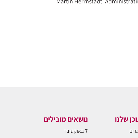
Martin Herrnstadt: Administrati
כן שלנו
נושאים מובילים
רים
7 באוקטובר