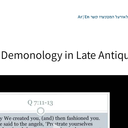
לאור
על המכון
צרו קשר
En
|
Ar
emonology in Late Antiqui