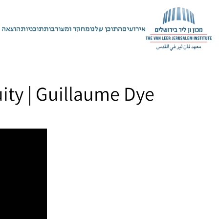
אירועים
התוכן שלנו
מחקר ומעורבות
תוכניות
הוצאה 
ty | Guillaume Dye