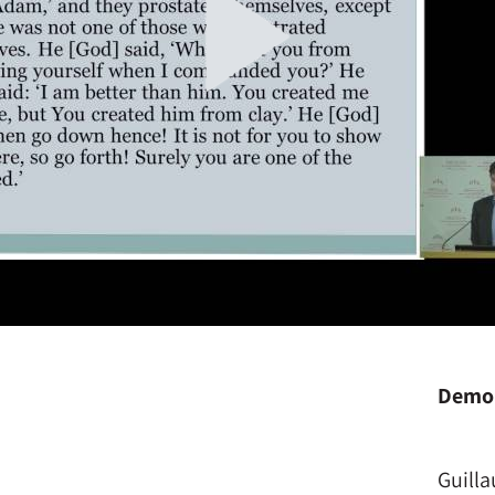
Demon
Guilla