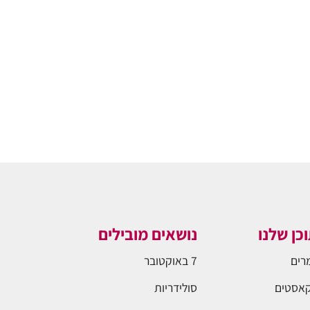
כן שלנו
נושאים מובילים
רים
7 באוקטובר
אסטים
סולידריות