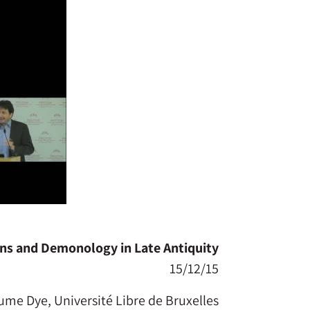
s and Demonology in Late Antiquity
15/12/15
ume Dye, Université Libre de Bruxelles