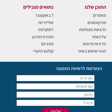
התוכן שלנו
נושאים מובילים
מאמרים
7 באוקטובר
פודקאסטים
סולידריות
הרצאות מצולמות
דמוקרטיה
על האתר
המזרח התיכון
מדיניות פרטיות
פמיניזם
תנאי שימוש באתר
קולנוע תיעודי
הצטרפות לרשימת התפוצה