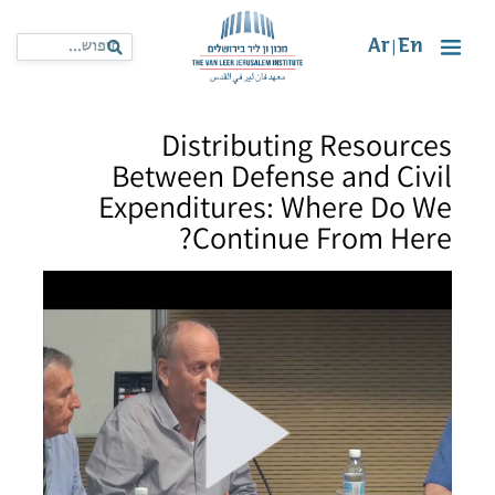
Ar
En
|
Distributing Resources
Between Defense and Civil
Expenditures: Where Do We
Continue From Here?