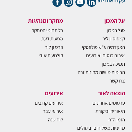
עקבו אחרינו:
על המכון
מחקר ומנהיגות
סגל המכון
כל תחומי המחקר
קמפוס ון ליר
מסעות דעת
האקדמיה ע"ש פולונסקי
פרס ון ליר
אירוח כנסים ואירועים
קולנוע תיעודי
תמיכה במכון
תרומות מישות מדינית זרה
צרו קשר
הוצאה לאור
אירועים
פרסומים אחרונים
אירועים קרובים
תיאוריה וביקורת
אירועי עבר
הזמן הזה
לוח שנה
מדיניות משלוחים וביטולים