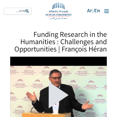
Ar
En
|
Funding Research in the
Humanities : Challenges and
Opportunities | François Héran