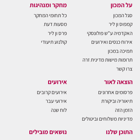
על המכון
מחקר ומנהיגות
סגל המכון
כל תחומי המחקר
קמפוס ון ליר
מסעות דעת
האקדמיה ע"ש פולונסקי
פרס ון ליר
אירוח כנסים ואירועים
קולנוע תיעודי
תמיכה במכון
תרומות מישות מדינית זרה
צרו קשר
הוצאה לאור
אירועים
פרסומים אחרונים
אירועים קרובים
תיאוריה וביקורת
אירועי עבר
הזמן הזה
לוח שנה
מדיניות משלוחים וביטולים
התוכן שלנו
נושאים מובילים