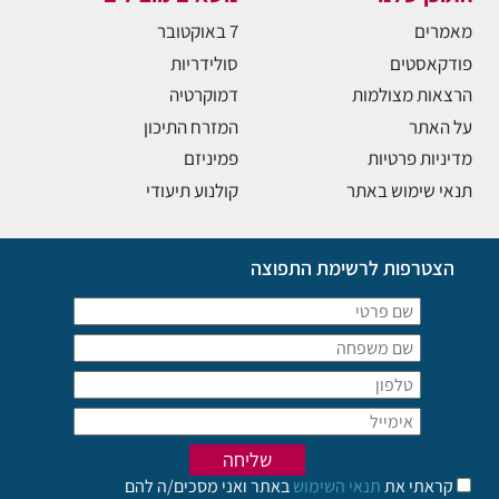
מאמרים
7 באוקטובר
פודקאסטים
סולידריות
הרצאות מצולמות
דמוקרטיה
על האתר
המזרח התיכון
מדיניות פרטיות
פמיניזם
תנאי שימוש באתר
קולנוע תיעודי
הצטרפות לרשימת התפוצה
קראתי את
תנאי השימוש
באתר ואני מסכים/ה להם