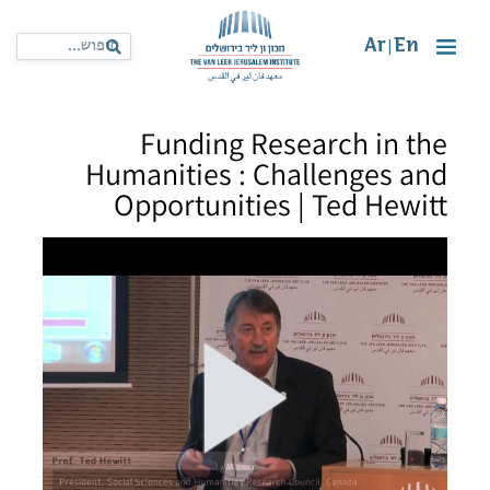
Ar
En
|
Funding Research in the
Humanities : Challenges and
Opportunities | Ted Hewitt