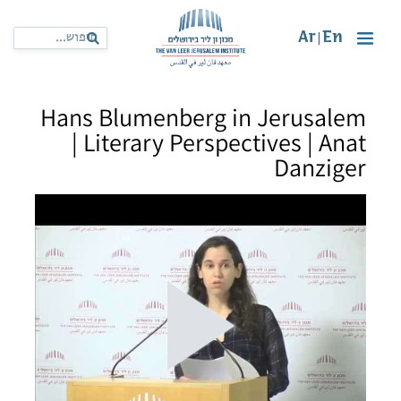
Ar
En
|
Hans Blumenberg in Jerusalem
| Literary Perspectives | Anat
Danziger