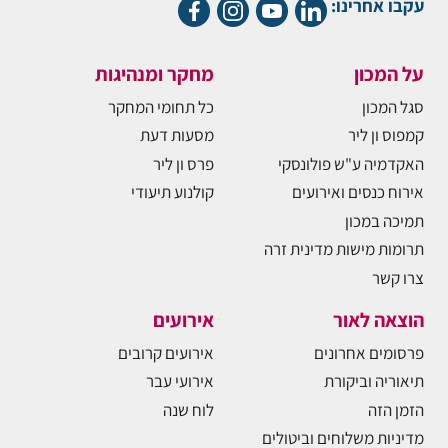
עקבו אחרינו:
על המכון
מחקר ומנהיגות
סגל המכון
כל תחומי המחקר
קמפוס ון ליר
מסעות דעת
האקדמיה ע"ש פולונסקי
פרס ון ליר
אירוח כנסים ואירועים
קולנוע תיעודי
תמיכה במכון
תרומות מישות מדינית זרה
צרו קשר
הוצאה לאור
אירועים
פרסומים אחרונים
אירועים קרובים
תיאוריה וביקורת
אירועי עבר
הזמן הזה
לוח שנה
מדיניות משלוחים וביטולים