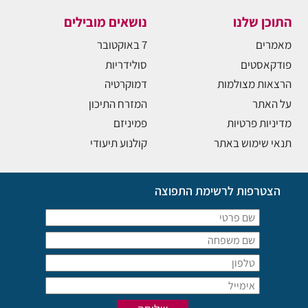
התוכן שלנו
נושאים מובילים
מאמרים
7 באוקטובר
פודקאסטים
סולידריות
הרצאות מצולמות
דמוקרטיה
על האתר
המזרח התיכון
מדיניות פרטיות
פמיניזם
תנאי שימוש באתר
קולנוע תיעודי
הצטרפות לרשימת התפוצה