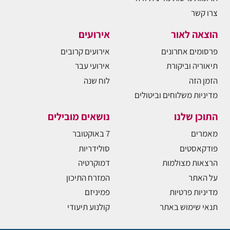
צרו קשר
הוצאה לאור
אירועים
פרסומים אחרונים
אירועים קרובים
תיאוריה וביקורת
אירועי עבר
הזמן הזה
לוח שנה
מדיניות משלוחים וביטולים
התוכן שלנו
נושאים מובילים
מאמרים
7 באוקטובר
פודקאסטים
סולידריות
הרצאות מצולמות
דמוקרטיה
על האתר
המזרח התיכון
מדיניות פרטיות
פמיניזם
תנאי שימוש באתר
קולנוע תיעודי