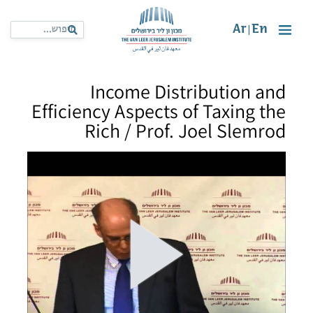
Ar
En
|
Income Distribution and
Efficiency Aspects of Taxing the
Rich / Prof. Joel Slemrod