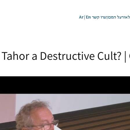
לאור
על המכון
צרו קשר
En
|
Ar
v Tahor a Destructive Cult?