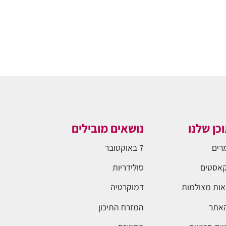
כן שלנו
נושאים מובילים
רים
7 באוקטובר
אסטים
סולידריות
ות מצולמות
דמוקרטיה
האתר
המזרח התיכון