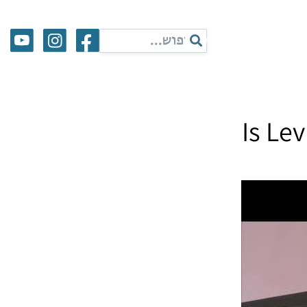
Is Le