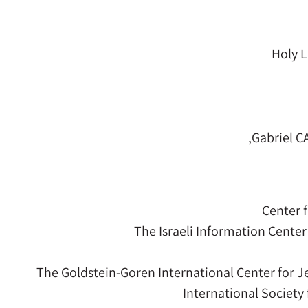
Holy L
Gabriel C
Center 
The Israeli Information Cente
The Goldstein-Goren International Center for J
International Society