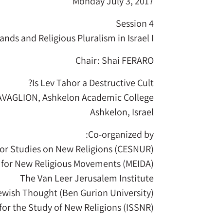
Monday July 3, 2017
Session 4
ands and Religious Pluralism in Israel I
Chair: Shai FERARO
Is Lev Tahor a Destructive Cult?
AVAGLION, Ashkelon Academic College,
Ashkelon, Israel
Co-organized by:
for Studies on New Religions (CESNUR)
r for New Religious Movements (MEIDA)
The Van Leer Jerusalem Institute
ewish Thought (Ben Gurion University)
 for the Study of New Religions (ISSNR)