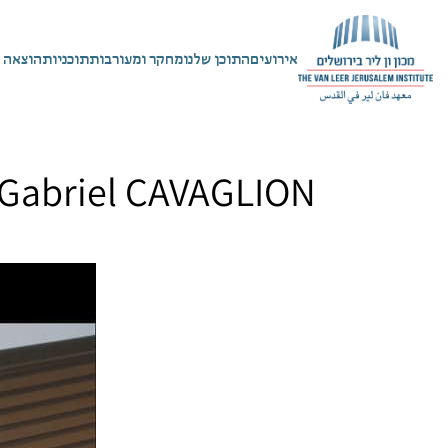
אירועים
התוכן שלנו
מחקר ומעורבות
תוכניות
הוצאה 
 | Gabriel CAVAGLION