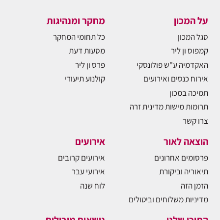
על המכון
מחקר ומנהיגות
סגל המכון
כל תחומי המחקר
קמפוס ון ליר
מסעות דעת
האקדמיה ע"ש פולונסקי
פרס ון ליר
אירוח כנסים ואירועים
קולנוע תיעודי
תמיכה במכון
תרומות מישות מדינית זרה
צרו קשר
הוצאה לאור
אירועים
פרסומים אחרונים
אירועים קרובים
תיאוריה וביקורת
אירועי עבר
הזמן הזה
לוח שנה
מדיניות משלוחים וביטולים