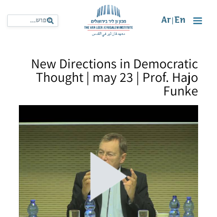
Ar
En
|
New Directions in Democratic
Thought | may 23 | Prof. Hajo
Funke