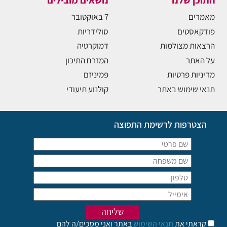
התוכן שלנו
נושאים מובילים
מאמרים
7 באוקטובר
פודקאסטים
סולידריות
הרצאות מצולמות
דמוקרטיה
על האתר
המזרח התיכון
מדיניות פרטיות
פמיניזם
תנאי שימוש באתר
קולנוע תיעודי
הצטרפות לרשימת התפוצה
קראתי את
תנאי השימוש
באתר ואני מסכים/ה להם