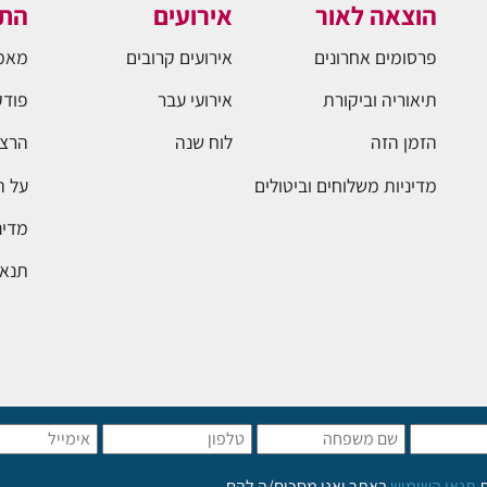
הוצאה לאור
אירועים
התו
פרסומים אחרונים
אירועים קרובים
מאמ
תיאוריה וביקורת
אירועי עבר
פודק
הזמן הזה
לוח שנה
הרצא
מדיניות משלוחים וביטולים
על 
מדינ
תנאי
ת
תנאי השימוש
באתר ואני מסכים/ה להם