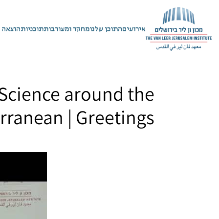
אירועים
התוכן שלנו
מחקר ומעורבות
תוכניות
הוצאה 
 Science around the
rranean | Greetings