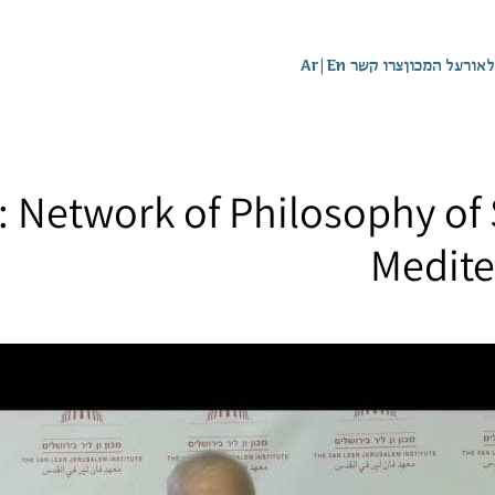
לאור
על המכון
צרו קשר
En
|
Ar
 Network of Philosophy of
Medite