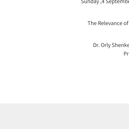
Sunday ,4 Septembe
The Relevance of
Dr. Orly Shenk
Pr