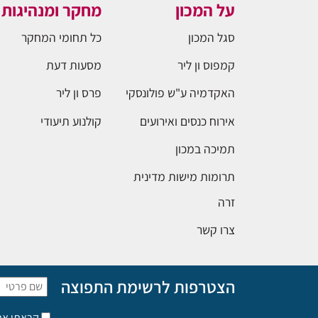
על המכון
מחקר ומנהיגות
סגל המכון
כל תחומי המחקר
קמפוס ון ליר
מסעות דעת
האקדמיה ע"ש פולונסקי
פרס ון ליר
אירוח כנסים ואירועים
קולנוע תיעודי
תמיכה במכון
תרומות מישות מדינית
זרה
צרו קשר
הצטרפות לרשימת התפוצה
קראתי א