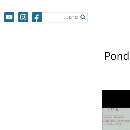
Pond: