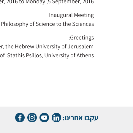
r, 2016 to Monday ,5 September, 2016
Inaugural Meeting
 Philosophy of Science to the Sciences
Greetings:
er, the Hebrew University of Jerusalem
of. Stathis Psillos, University of Athens
עקבו אחרינו: