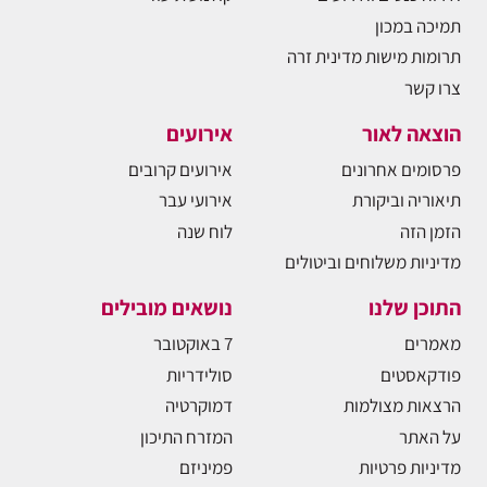
תמיכה במכון
תרומות מישות מדינית זרה
צרו קשר
הוצאה לאור
אירועים
פרסומים אחרונים
אירועים קרובים
תיאוריה וביקורת
אירועי עבר
הזמן הזה
לוח שנה
מדיניות משלוחים וביטולים
התוכן שלנו
נושאים מובילים
מאמרים
7 באוקטובר
פודקאסטים
סולידריות
הרצאות מצולמות
דמוקרטיה
על האתר
המזרח התיכון
מדיניות פרטיות
פמיניזם