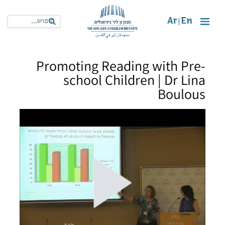
Ar
En
|
Promoting Reading with Pre-
school Children | Dr Lina
Boulous