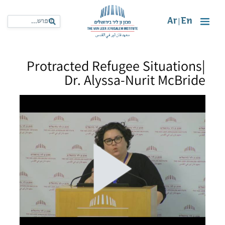
Ar
En
|
Protracted Refugee Situations|
Dr. Alyssa-Nurit McBride