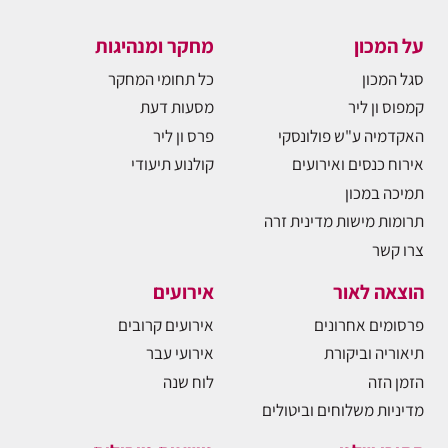
על המכון
מחקר ומנהיגות
סגל המכון
כל תחומי המחקר
קמפוס ון ליר
מסעות דעת
האקדמיה ע"ש פולונסקי
פרס ון ליר
אירוח כנסים ואירועים
קולנוע תיעודי
תמיכה במכון
תרומות מישות מדינית זרה
צרו קשר
הוצאה לאור
אירועים
פרסומים אחרונים
אירועים קרובים
תיאוריה וביקורת
אירועי עבר
הזמן הזה
לוח שנה
מדיניות משלוחים וביטולים