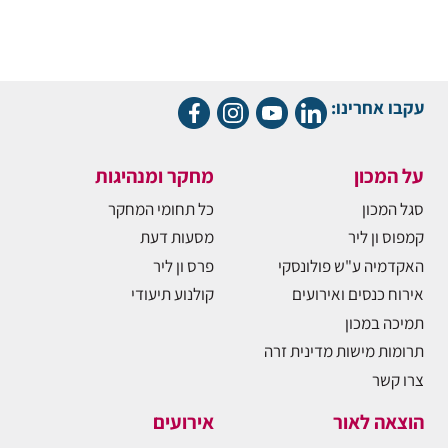
עקבו אחרינו:
על המכון
מחקר ומנהיגות
סגל המכון
כל תחומי המחקר
קמפוס ון ליר
מסעות דעת
האקדמיה ע"ש פולונסקי
פרס ון ליר
אירוח כנסים ואירועים
קולנוע תיעודי
תמיכה במכון
תרומות מישות מדינית זרה
צרו קשר
הוצאה לאור
אירועים