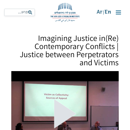
Ar
En
|
(Re)Imagining Justice in
Contemporary Conflicts |
Justice between Perpetrators
and Victims