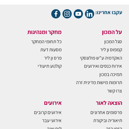
עקבו אחרינו:
על המכון
מחקר ומנהיגות
סגל המכון
כל תחומי המחקר
קמפוס ון ליר
מסעות דעת
האקדמיה ע"ש פולונסקי
פרס ון ליר
אירוח כנסים ואירועים
קולנוע תיעודי
תמיכה במכון
תרומות מישות מדינית זרה
צרו קשר
הוצאה לאור
אירועים
פרסומים אחרונים
אירועים קרובים
תיאוריה וביקורת
אירועי עבר
הזמן הזה
לוח שנה