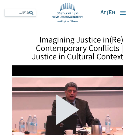
Ar
En
|
(Re)Imagining Justice in
Contemporary Conflicts |
Justice in Cultural Context