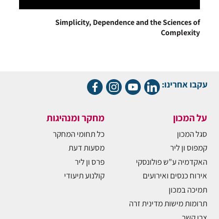
Simplicity, Dependence and the Sciences of
Complexity
עקבו אחרינו:
על המכון
מחקר ומנהיגות
סגל המכון
כל תחומי המחקר
קמפוס ון ליר
מסעות דעת
האקדמיה ע"ש פולונסקי
פרס ון ליר
אירוח כנסים ואירועים
קולנוע תיעודי
תמיכה במכון
תרומות מישות מדינית זרה
צרו קשר