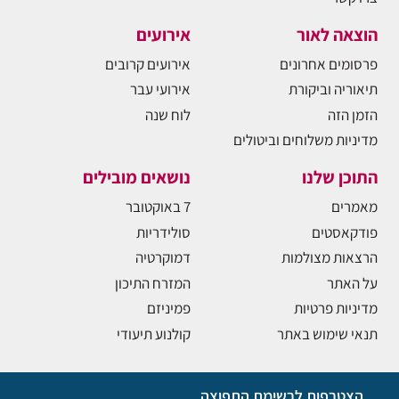
הוצאה לאור
אירועים
פרסומים אחרונים
אירועים קרובים
תיאוריה וביקורת
אירועי עבר
הזמן הזה
לוח שנה
מדיניות משלוחים וביטולים
התוכן שלנו
נושאים מובילים
מאמרים
7 באוקטובר
פודקאסטים
סולידריות
הרצאות מצולמות
דמוקרטיה
על האתר
המזרח התיכון
מדיניות פרטיות
פמיניזם
תנאי שימוש באתר
קולנוע תיעודי
הצטרפות לרשימת התפוצה