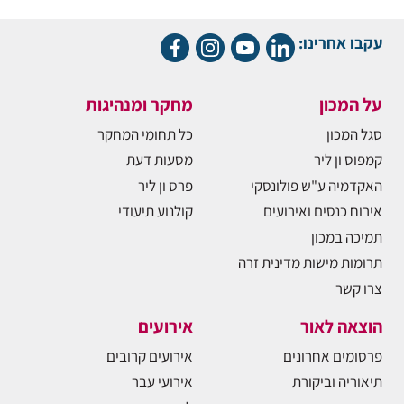
עקבו אחרינו:
על המכון
מחקר ומנהיגות
סגל המכון
כל תחומי המחקר
קמפוס ון ליר
מסעות דעת
האקדמיה ע"ש פולונסקי
פרס ון ליר
אירוח כנסים ואירועים
קולנוע תיעודי
תמיכה במכון
תרומות מישות מדינית זרה
צרו קשר
הוצאה לאור
אירועים
פרסומים אחרונים
אירועים קרובים
תיאוריה וביקורת
אירועי עבר