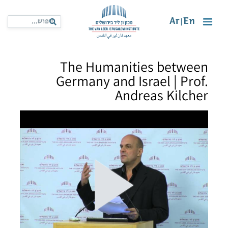
Ar
En
|
The Humanities between
Germany and Israel | Prof.
Andreas Kilcher