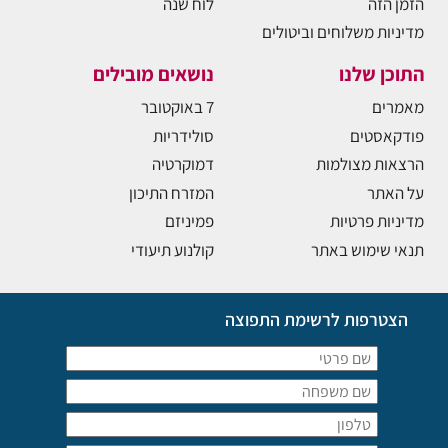
הזמן הזה
לוח שנה
מדיניות משלוחים וביטולים
התוכן שלנו
נושאים מובילים
מאמרים
7 באוקטובר
פודקאסטים
סולידריות
הרצאות מצולמות
דמוקרטיה
על האתר
המזרח התיכון
מדיניות פרטיות
פמיניזם
תנאי שימוש באתר
קולנוע תיעודי
הצטרפות לרשימת התפוצה