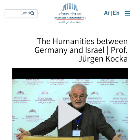
Ar
En
|
The Humanities between
Germany and Israel | Prof.
Jürgen Kocka