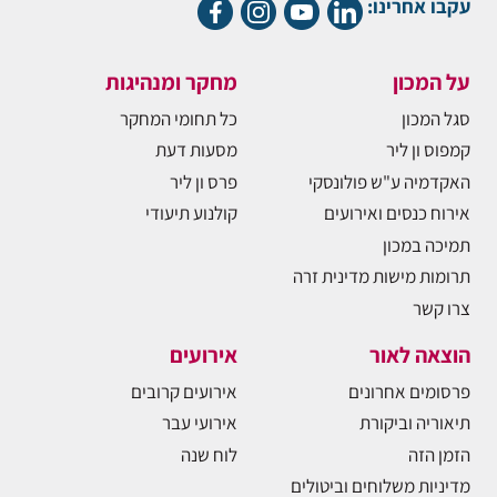
עקבו אחרינו:
על המכון
מחקר ומנהיגות
סגל המכון
כל תחומי המחקר
קמפוס ון ליר
מסעות דעת
האקדמיה ע"ש פולונסקי
פרס ון ליר
אירוח כנסים ואירועים
קולנוע תיעודי
תמיכה במכון
תרומות מישות מדינית זרה
צרו קשר
הוצאה לאור
אירועים
פרסומים אחרונים
אירועים קרובים
תיאוריה וביקורת
אירועי עבר
הזמן הזה
לוח שנה
מדיניות משלוחים וביטולים