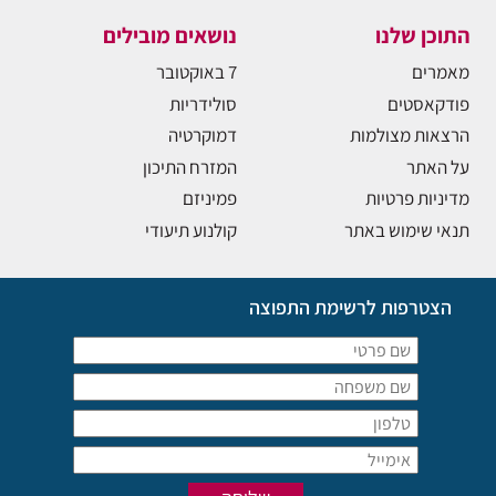
התוכן שלנו
נושאים מובילים
מאמרים
7 באוקטובר
פודקאסטים
סולידריות
הרצאות מצולמות
דמוקרטיה
על האתר
המזרח התיכון
מדיניות פרטיות
פמיניזם
תנאי שימוש באתר
קולנוע תיעודי
הצטרפות לרשימת התפוצה