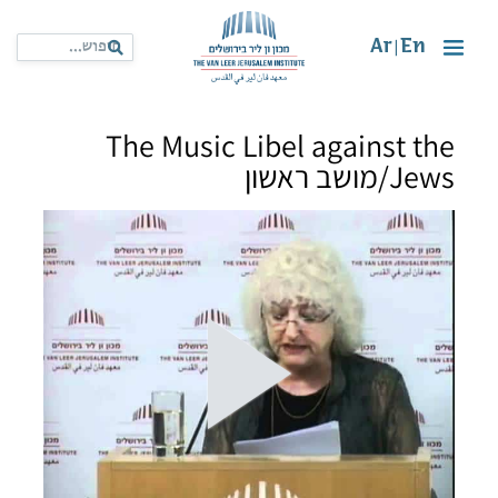
Ar
En
|
The Music Libel against the
Jews/מושב ראשון