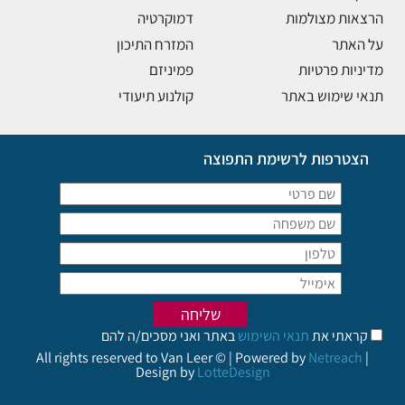
הרצאות מצולמות
דמוקרטיה
על האתר
המזרח התיכון
מדיניות פרטיות
פמיניזם
תנאי שימוש באתר
קולנוע תיעודי
הצטרפות לרשימת התפוצה
קראתי את
תנאי השימוש
באתר ואני מסכים/ה להם
All rights reserved to Van Leer © | Powered by
Netreach
|
Design by
LotteDesign