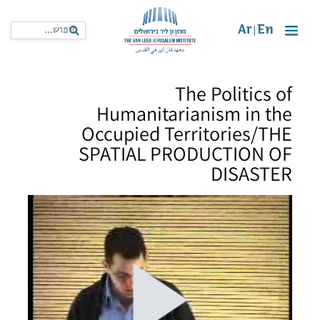
Ar
En
|
The Politics of
Humanitarianism in the
Occupied Territories/THE
SPATIAL PRODUCTION OF
DISASTER