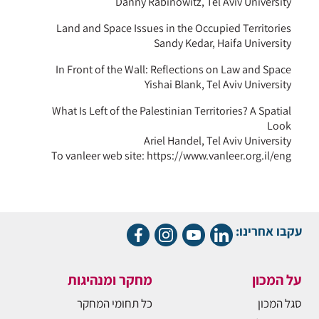
Danny Rabinowitz, Tel Aviv University
Land and Space Issues in the Occupied Territories
Sandy Kedar, Haifa University
In Front of the Wall: Reflections on Law and Space
Yishai Blank, Tel Aviv University
What Is Left of the Palestinian Territories? A Spatial
Look
Ariel Handel, Tel Aviv University
To vanleer web site: https://www.vanleer.org.il/eng
עקבו אחרינו:
על המכון
מחקר ומנהיגות
סגל המכון
כל תחומי המחקר