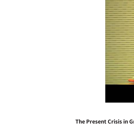
The Present Crisis in 