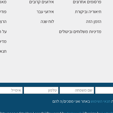
פרסומים אחרונים
אירועים קרובים
מאמ
תיאוריה וביקורת
אירועי עבר
פודק
הזמן הזה
לוח שנה
הרצא
מדיניות משלוחים וביטולים
על 
מדינ
תנאי
ת
תנאי השימוש
באתר ואני מסכים/ה להם