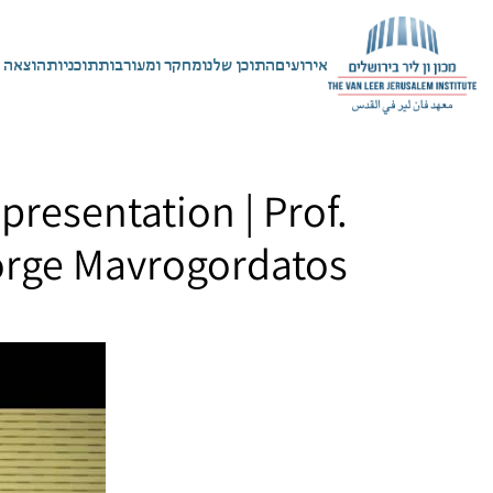
אירועים
התוכן שלנו
מחקר ומעורבות
תוכניות
הוצאה 
epresentation | Prof.
rge Mavrogordatos