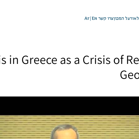
לאור
על המכון
צרו קשר
En
|
Ar
s in Greece as a Crisis of R
Geo