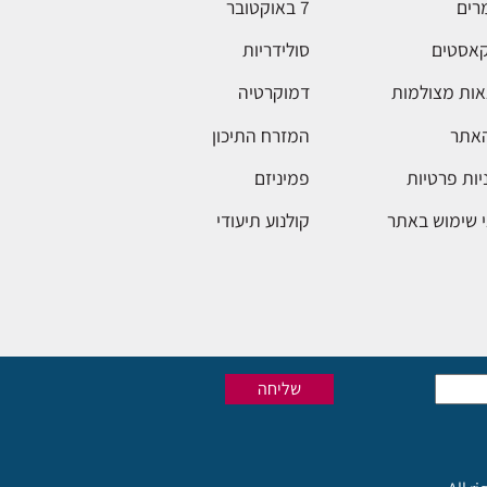
רים
7 באוקטובר
אסטים
סולידריות
ות מצולמות
דמוקרטיה
האתר
המזרח התיכון
יות פרטיות
פמיניזם
 שימוש באתר
קולנוע תיעודי