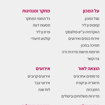
על המכון
מחקר ומנהיגות
סגל המכון
כל תחומי המחקר
קמפוס ון ליר
מסעות דעת
האקדמיה ע"ש פולונסקי
פרס ון ליר
אירוח כנסים ואירועים
קולנוע תיעודי
תמיכה במכון
תרומות מישות מדינית זרה
צרו קשר
הוצאה לאור
אירועים
פרסומים אחרונים
אירועים קרובים
תיאוריה וביקורת
אירועי עבר
הזמן הזה
לוח שנה
מדיניות משלוחים וביטולים