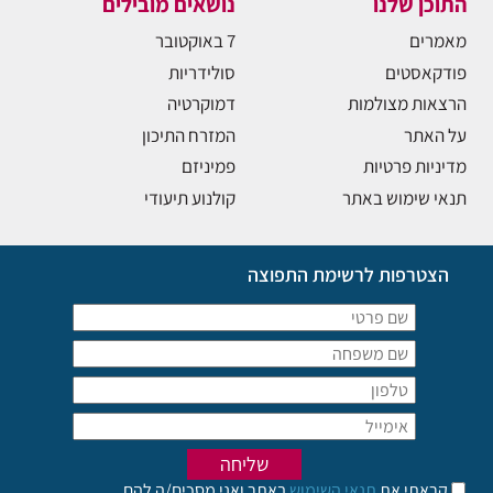
התוכן שלנו
נושאים מובילים
מאמרים
7 באוקטובר
פודקאסטים
סולידריות
הרצאות מצולמות
דמוקרטיה
על האתר
המזרח התיכון
מדיניות פרטיות
פמיניזם
תנאי שימוש באתר
קולנוע תיעודי
הצטרפות לרשימת התפוצה
קראתי את
תנאי השימוש
באתר ואני מסכים/ה להם