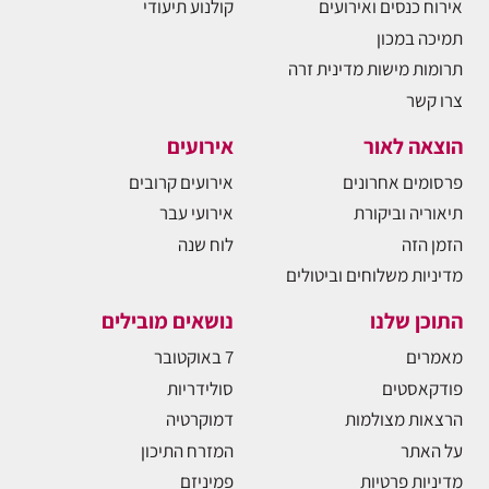
אירוח כנסים ואירועים
קולנוע תיעודי
תמיכה במכון
תרומות מישות מדינית זרה
צרו קשר
הוצאה לאור
אירועים
פרסומים אחרונים
אירועים קרובים
תיאוריה וביקורת
אירועי עבר
הזמן הזה
לוח שנה
מדיניות משלוחים וביטולים
התוכן שלנו
נושאים מובילים
מאמרים
7 באוקטובר
פודקאסטים
סולידריות
הרצאות מצולמות
דמוקרטיה
על האתר
המזרח התיכון
מדיניות פרטיות
פמיניזם