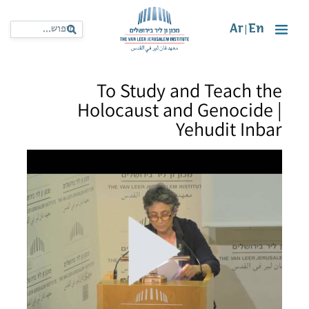
Ar
En
|
To Study and Teach the
Holocaust and Genocide |
Yehudit Inbar