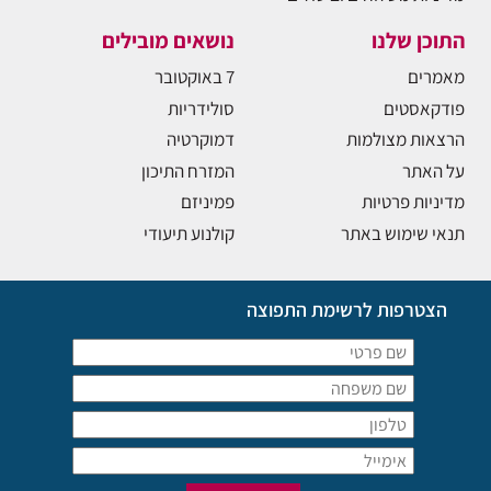
התוכן שלנו
נושאים מובילים
מאמרים
7 באוקטובר
פודקאסטים
סולידריות
הרצאות מצולמות
דמוקרטיה
על האתר
המזרח התיכון
מדיניות פרטיות
פמיניזם
תנאי שימוש באתר
קולנוע תיעודי
הצטרפות לרשימת התפוצה