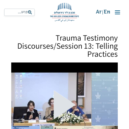
Ar
En
|
Trauma Testimony
Discourses/Session 13: Telling
Practices