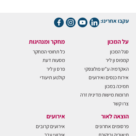
עקבו אחרינו:
על המכון
מחקר ומנהיגות
סגל המכון
כל תחומי המחקר
קמפוס ון ליר
מסעות דעת
האקדמיה ע"ש פולונסקי
פרס ון ליר
אירוח כנסים ואירועים
קולנוע תיעודי
תמיכה במכון
תרומות מישות מדינית זרה
צרו קשר
הוצאה לאור
אירועים
פרסומים אחרונים
אירועים קרובים
תיאוריה וביקורת
אירועי עבר