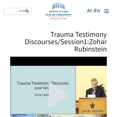
Ar
En
|
Trauma Testimony
Discourses/Session1:Zohar
Rubinstein