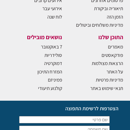
פרסומים אחרונים
אירועים קרובים
תיאוריה וביקורת
אירועי עבר
הזמן הזה
לוח שנה
מדיניות משלוחים וביטולים
התוכן שלנו
נושאים מובילים
מאמרים
7 באוקטובר
פודקאסטים
סולידריות
הרצאות מצולמות
דמוקרטיה
על האתר
המזרח התיכון
מדיניות פרטיות
פמיניזם
תנאי שימוש באתר
קולנוע תיעודי
הצטרפות לרשימת התפוצה