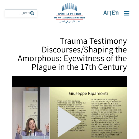
Ar
En
|
Trauma Testimony
Discourses/Shaping the
Amorphous: Eyewitness of the
Plague in the 17th Century