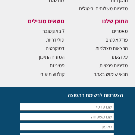
מדיניות משלוחים וביטולים
התוכן שלנו
נושאים מובילים
מאמרים
7 באוקטובר
פודקאסטים
סולידריות
הרצאות מצולמות
דמוקרטיה
על האתר
המזרח התיכון
מדיניות פרטיות
פמיניזם
תנאי שימוש באתר
קולנוע תיעודי
הצטרפות לרשימת התפוצה