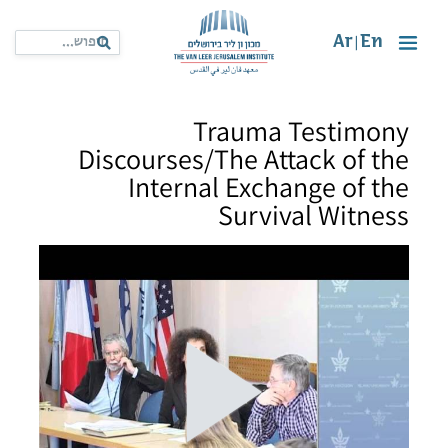
Ar
En
|
Trauma Testimony
Discourses/The Attack of the
Internal Exchange of the
Survival Witness