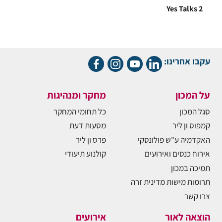
Yes Talks 2
עקבו אחרינו:
על המכון
מחקר ומנהיגות
סגל המכון
כל תחומי המחקר
קמפוס ון ליר
מסעות דעת
האקדמיה ע"ש פולונסקי
פרס ון ליר
אירוח כנסים ואירועים
קולנוע תיעודי
תמיכה במכון
תרומות מישות מדינית זרה
צרו קשר
הוצאה לאור
אירועים