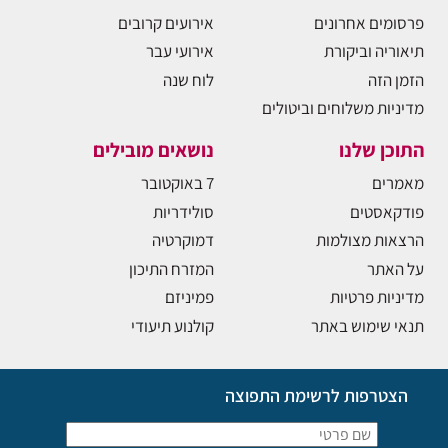
פרסומים אחרונים
אירועים קרובים
תיאוריה וביקורת
אירועי עבר
הזמן הזה
לוח שנה
מדיניות משלוחים וביטולים
התוכן שלנו
נושאים מובילים
מאמרים
7 באוקטובר
פודקאסטים
סולידריות
הרצאות מצולמות
דמוקרטיה
על האתר
המזרח התיכון
מדיניות פרטיות
פמיניזם
תנאי שימוש באתר
קולנוע תיעודי
הצטרפות לרשימת התפוצה