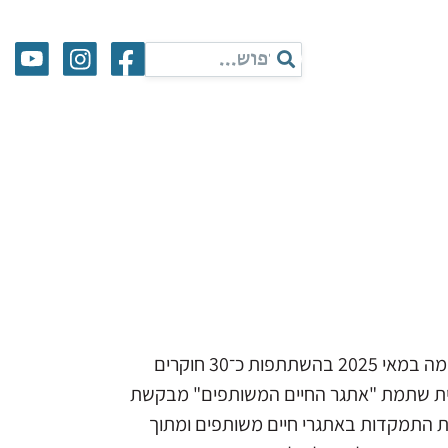
ומכון ון ליר, התקיימה במאי 2025 בהשתתפות כ־30 חוקרים
נית שתמת "אתגר החיים המשותפים" מבקשת
ת התמקדות באתגרי חיים משותפים ומתוך