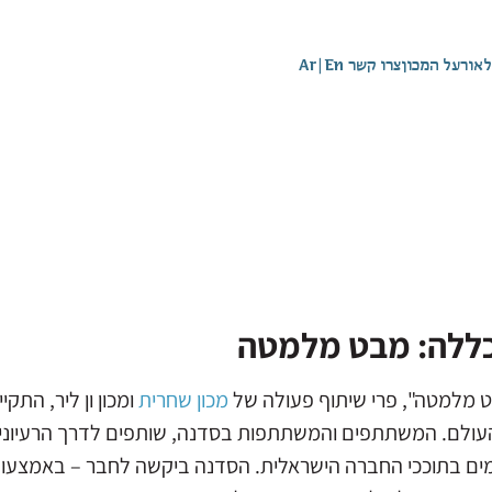
לאור
על המכון
צרו קשר
En
|
Ar
כללה: מבט מלמטה
 מלמטה", פרי שיתוף פעולה של
מכון שחרית
ומהעולם. המשתתפים והמשתתפות בסדנה, שותפים לדרך הרעיו
ימים בתוככי החברה הישראלית. הסדנה ביקשה לחבר – באמצעו