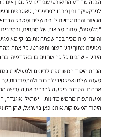
הבנה שהידע התיאורטי שבידינו על מגוון אינו נ
לפרקטיקה ובין מרכז לפריפריה, גיאוגרפית ור
הגאווה וההתנגדויות לו בירושלים ומאבק הבדוא
"מלמטה", מתוך מציאות של מתחים, ובמקרים מס
והיום־יומית מכיר בכך שפתרונות בני קיימא מגי
מגיעים מתוך ידע חיצוני ותיאורטי. כל אחת מהת
הידע – שרבים כל כך אוחזים בו באקדמיה ובח
הנחת היסוד המשותפת לדיונים ולפעילויות בסדנ
מענה שלם ואפקטיבי להבנה ולהתמודדות עם מתח
אחרות. הסדנה ביקשה להרחיב את העדשה הפרשנ
ומשתתפות מחמש מדינות – ישראל, אוגנדה, הודו,
היסוד המעסיקות אותנו כאן בישראל, שהן רלוו