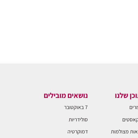
כן שלנו
נושאים מובילים
רים
7 באוקטובר
אסטים
סולידריות
ות מצולמות
דמוקרטיה