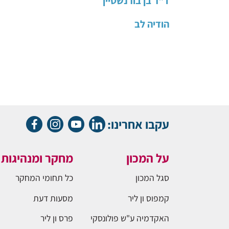
ד"ר בן בורנשטיין
הודיה לב
עקבו אחרינו:
על המכון
מחקר ומנהיגות
סגל המכון
כל תחומי המחקר
קמפוס ון ליר
מסעות דעת
האקדמיה ע"ש פולונסקי
פרס ון ליר