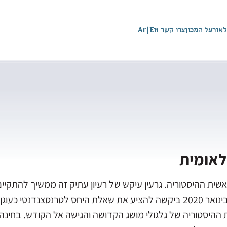
לאור
על המכון
צרו קשר
En
|
Ar
לאומית
אשית ההיסטוריה. גרעין עיקש של רעיון עתיק זה ממשיך להתקיים
המודרני. סדנת המחקר "על הקורבן" שנערכה בינואר 2020 ביקשה להציע את שאלת ה
ההיסטוריה של גלגולי מושג הקדושה והגישה אל הקודש. בחינה 