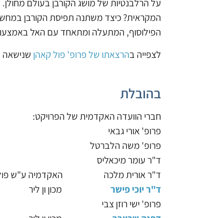
על הרלבנטיות של מושג הקורבן בעולם מחולן. 
המקראית? כיצד משתנה תפיסת הקורבן במחשבה ה
הפילוסוף, המתעלה ומתאחד עם האל באמצעות
לצפייה ב
הרצאתו של פרופ' פול קאהן
שנישאה ב
בהובלת
חברי הוועדה האקדמית של הפרויקט:
פרופ' אורי גבאי
פרופ' משה הלברטל
ד"ר עומר מיכאליס
ד"ר אורית מלכה האקדמיה ע"ש פולו
ד"ר יוכי פישר
מכון ון ליר
פרופ' ישי רוזן צבי