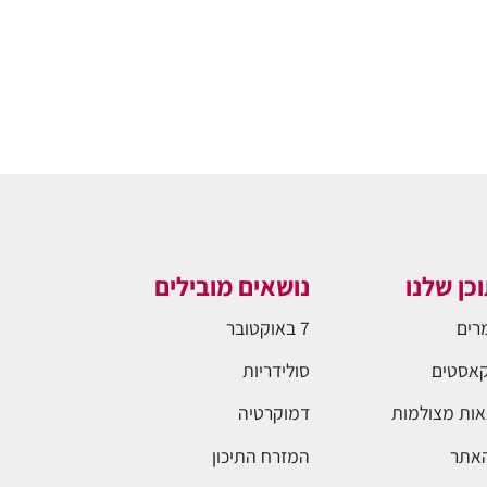
כן שלנו
נושאים מובילים
רים
7 באוקטובר
אסטים
סולידריות
ות מצולמות
דמוקרטיה
האתר
המזרח התיכון