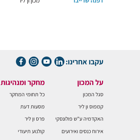
דפנה שרייבר
מכון ון ליר
עקבו אחרינו:
על המכון
מחקר ומנהיגות
סגל המכון
כל תחומי המחקר
קמפוס ון ליר
מסעות דעת
האקדמיה ע"ש פולונסקי
פרס ון ליר
אירוח כנסים ואירועים
קולנוע תיעודי