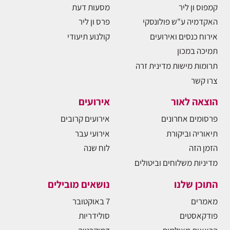
קמפוס ון ליר
מסעות דעת
האקדמיה ע"ש פולונסקי
פרס ון ליר
אירוח כנסים ואירועים
קולנוע תיעודי
תמיכה במכון
תרומות מישות מדינית זרה
צרו קשר
הוצאה לאור
אירועים
פרסומים אחרונים
אירועים קרובים
תיאוריה וביקורת
אירועי עבר
הזמן הזה
לוח שנה
מדיניות משלוחים וביטולים
התוכן שלנו
נושאים מובילים
מאמרים
7 באוקטובר
פודקאסטים
סולידריות