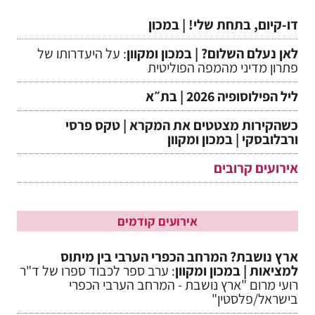
דו-קיום, בתחת שלי! | במכון
לאן נעלם השלום? | במכון ומקוון
: על היעדרותו של
פתרון מדיני מהמפה הפוליטית
ליל הפילוסופיה 2026 | בת״א
כשהקירות מצטטים את המקרא | טקס פרסי
ורבלובסקי | במכון ומקוון
אירועים קרובים
אירועים קודמים
ארץ נושבת? המרחב הכפרי הערבי בין מיתוס
למציאות | במכון ומקוון
: ערב ספר לכבוד ספרו של ד"ר
רועי מרום "ארץ נושבת - המרחב הערבי הכפרי
בישראל/פלסטין"