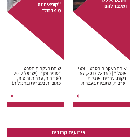
"קופאית זה
ומעבר להם
מוצר זול"
שיחה בעקבות הסרט "יומני
שיחה בעקבות הסרט
אוסלו" | (ישראל 2017, 97
"סופרוומן" | (ישראל 2012,
דקות, עברית, אנגלית
80 דקות, עברית ורוסית,
וערבית, כתוביות בעברית
כתוביות בעברית ובאנגלית)
ובאנגלית) יומני אוסלו…
סרטם של יעל קיפר…
אירועים קרובים