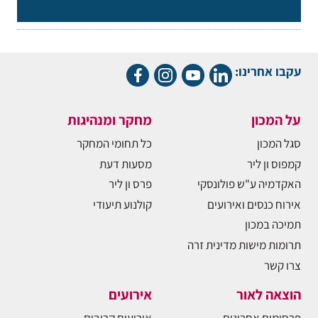
עקבו אחרינו:
על המכון
מחקר ומנהיגות
סגל המכון
כל תחומי המחקר
קמפוס ון ליר
מסעות דעת
האקדמיה ע"ש פולונסקי
פרס ון ליר
אירוח כנסים ואירועים
קולנוע תיעודי
תמיכה במכון
תרומות מישות מדינית זרה
צרו קשר
הוצאה לאור
אירועים