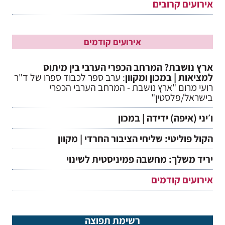
אירועים קרובים
אירועים קודמים
ארץ נושבת? המרחב הכפרי הערבי בין מיתוס
למציאות | במכון ומקוון
: ערב ספר לכבוד ספרו של ד"ר
רועי מרום "ארץ נושבת - המרחב הערבי הכפרי
בישראל/פלסטין"
ו׳יני (איפה) ידידה | במכון
הקול פוליטי: שליחי הציבור החרדי | מקוון
יריד משלך: מחשבה פמיניסטית לשינוי
אירועים קודמים
רשימת תפוצה