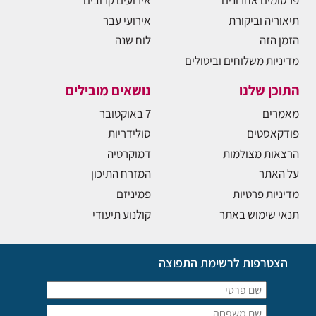
פרסומים אחרונים
אירועים קרובים
תיאוריה וביקורת
אירועי עבר
הזמן הזה
לוח שנה
מדיניות משלוחים וביטולים
התוכן שלנו
נושאים מובילים
מאמרים
7 באוקטובר
פודקאסטים
סולידריות
הרצאות מצולמות
דמוקרטיה
על האתר
המזרח התיכון
מדיניות פרטיות
פמיניזם
תנאי שימוש באתר
קולנוע תיעודי
הצטרפות לרשימת התפוצה