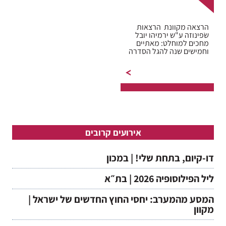
הרצאה מקוונת הרצאות
שֹפינוזה ע"ש ירמיהו יובל
מחכים למוחלט: מאתיים
וחמישים שנה להגל הסדרה
האחת-עשרה מטעם מרכז
שֹפינוזה…
אירועים קרובים
דו-קיום, בתחת שלי! | במכון
ליל הפילוסופיה 2026 | בת״א
המסע מהמערב: יחסי החוץ החדשים של ישראל |
מקוון