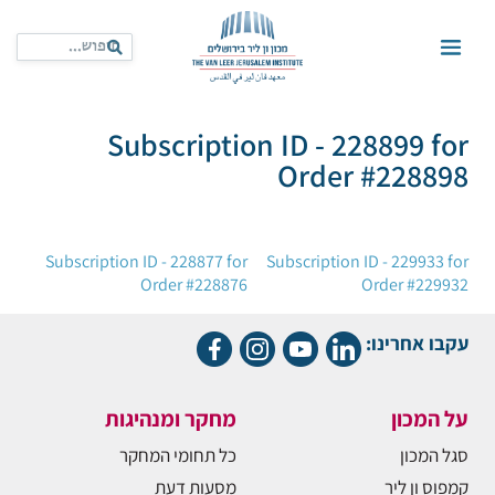
Subscription ID - 228899 for
Order #228898
ניווט
Subscription ID - 228877 for
Subscription ID - 229933 for
Order #228876
Order #229932
עקבו אחרינו:
על המכון
מחקר ומנהיגות
סגל המכון
כל תחומי המחקר
קמפוס ון ליר
מסעות דעת