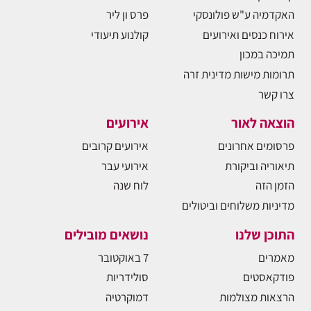
האקדמיה ע"ש פולונסקי
פרס ון ליר
אירוח כנסים ואירועים
קולנוע תיעודי
תמיכה במכון
תרומות מישות מדינית זרה
צרו קשר
הוצאה לאור
אירועים
פרסומים אחרונים
אירועים קרובים
תיאוריה וביקורת
אירועי עבר
הזמן הזה
לוח שנה
מדיניות משלוחים וביטולים
התוכן שלנו
נושאים מובילים
מאמרים
7 באוקטובר
פודקאסטים
סולידריות
הרצאות מצולמות
דמוקרטיה