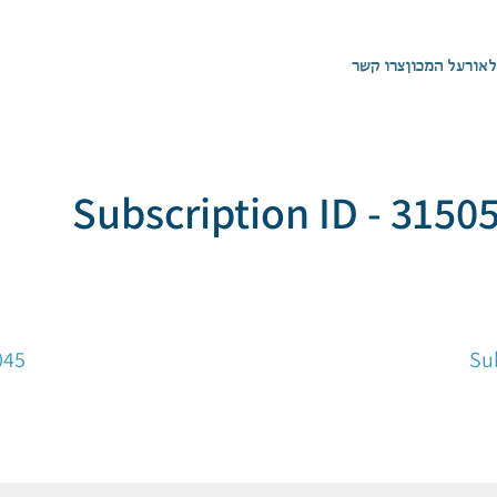
לאור
על המכון
צרו קשר
Subscription ID - 3150
045
Su