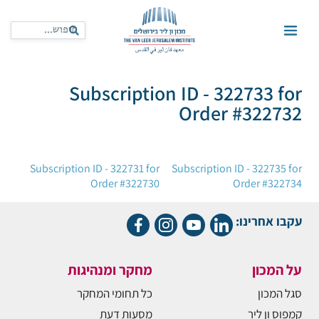
Subscription ID - 322733 for
Order #322732
ניווט
Subscription ID - 322731 for
Subscription ID - 322735 for
Order #322730
Order #322734
עקבו אחרינו:
על המכון
מחקר ומנהיגות
סגל המכון
כל תחומי המחקר
קמפוס ון ליר
מסעות דעת