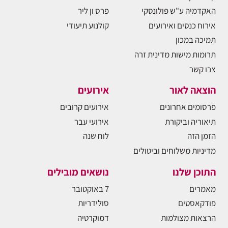
האקדמיה ע"ש פולונסקי
פרס ון ליר
אירוח כנסים ואירועים
קולנוע תיעודי
תמיכה במכון
תרומות מישות מדינית זרה
צרו קשר
הוצאה לאור
אירועים
פרסומים אחרונים
אירועים קרובים
תיאוריה וביקורת
אירועי עבר
הזמן הזה
לוח שנה
מדיניות משלוחים וביטולים
התוכן שלנו
נושאים מובילים
מאמרים
7 באוקטובר
פודקאסטים
סולידריות
הרצאות מצולמות
דמוקרטיה