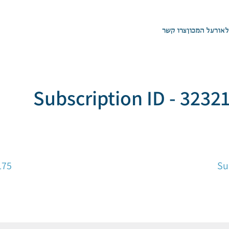
לאור
על המכון
צרו קשר
Subscription ID - 3232
175
Su