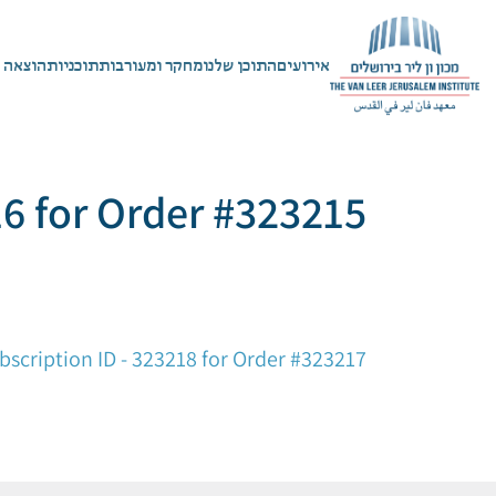
אירועים
התוכן שלנו
מחקר ומעורבות
תוכניות
הוצאה 
16 for Order #323215
ניווט
bscription ID - 323218 for Order #323217