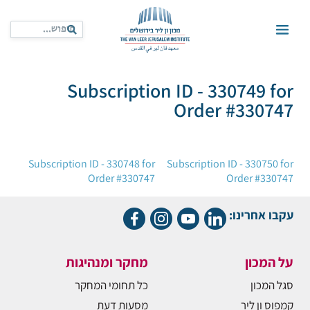
Subscription ID - 330749 for
Order #330747
ניווט
Subscription ID - 330748 for
Subscription ID - 330750 for
Order #330747
Order #330747
עקבו אחרינו:
על המכון
מחקר ומנהיגות
סגל המכון
כל תחומי המחקר
קמפוס ון ליר
מסעות דעת