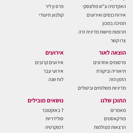
האקדמיה ע"ש פולונסקי
פרס ון ליר
אירוח כנסים ואירועים
קולנוע תיעודי
תמיכה במכון
תרומות מישות מדינית זרה
צרו קשר
הוצאה לאור
אירועים
פרסומים אחרונים
אירועים קרובים
תיאוריה וביקורת
אירועי עבר
הזמן הזה
לוח שנה
מדיניות משלוחים וביטולים
התוכן שלנו
נושאים מובילים
מאמרים
7 באוקטובר
פודקאסטים
סולידריות
הרצאות מצולמות
דמוקרטיה