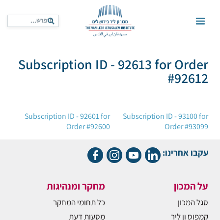
Subscription ID - 92613 for Order
#92612
ניווט
Subscription ID - 92601 for
Subscription ID - 93100 for
Order #92600
Order #93099
עקבו אחרינו:
על המכון
מחקר ומנהיגות
סגל המכון
כל תחומי המחקר
קמפוס ון ליר
מסעות דעת