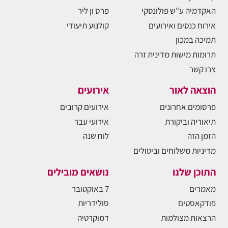
האקדמיה ע"ש פולונסקי
פרס ון ליר
אירוח כנסים ואירועים
קולנוע תיעודי
תמיכה במכון
תרומות מישות מדינית זרה
צרו קשר
הוצאה לאור
אירועים
פרסומים אחרונים
אירועים קרובים
תיאוריה וביקורת
אירועי עבר
הזמן הזה
לוח שנה
מדיניות משלוחים וביטולים
התוכן שלנו
נושאים מובילים
מאמרים
7 באוקטובר
פודקאסטים
סולידריות
הרצאות מצולמות
דמוקרטיה