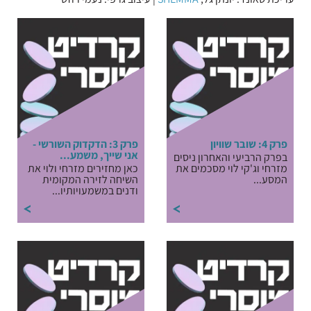
פרק 4: שובר שוויון
פרק 3: הדקדוק השורשי -
אני שייך, משמע...
בפרק הרביעי והאחרון ניסים
מזרחי וג'קי לוי מסכמים את
כאן מחזירים מזרחי ולוי את
המסע...
השיחה לזירה המקומית
ודנים במשמעויותיו...