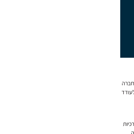
חברה
לעודד
כיות
ה