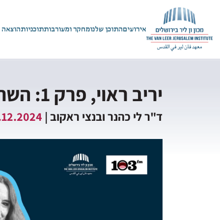
אירועים
התוכן שלנו
מחקר ומעורבות
תוכניות
הוצאה 
יריב ראוי, פרק 1: השתלבות חרדים?
ד"ר לי כהנר ובנצי ראקוב |
.12.2024