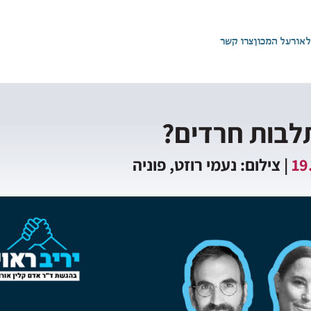
לאור
על המכון
צרו קשר
19
| צילום: נעמי רוזט, פוניה