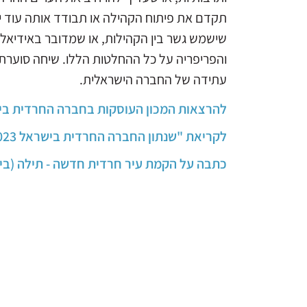
תקדם את פיתוח הקהילה או תבודד אותה עוד יו
שישמש גשר בין הקהילות, או שמדובר באידיאל 
והפריפריה על כל ההחלטות הללו. שיחה סוערת ע
עתידה של החברה הישראלית.
להרצאות המכון העוסקות בחברה החרדית בי
לקריאת "שנתון החברה החרדית בישראל 2023" >
כתבה על הקמת עיר חרדית חדשה - תילה (ביזנעס, 12.24