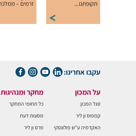
תקופתנו...
זרמים – ממלכתי,
עקבו אחרינו:
על המכון
מחקר ומנהיגות
סגל המכון
כל תחומי המחקר
קמפוס ון ליר
מסעות דעת
האקדמיה ע"ש פולונסקי
פרס ון ליר