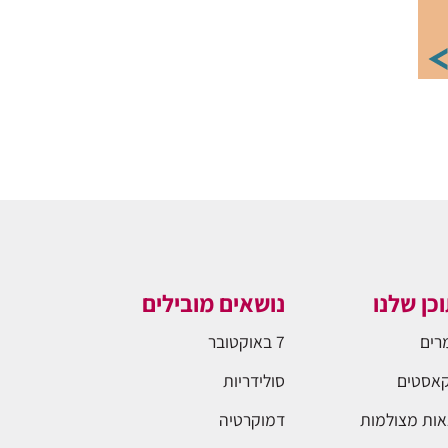
כן שלנו
נושאים מובילים
רים
7 באוקטובר
אסטים
סולידריות
ות מצולמות
דמוקרטיה