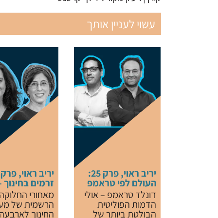
עשוי לעניין אותך
יריב ראוי, פרק 25:
העולם לפי טראמפ
זרמים בחינוך - 
דונלד טראמפ – אולי
מאחורי החלוקה
הדמות הפוליטית
הרשמית של מע
הבולטת ביותר של
החינוך לארבעה