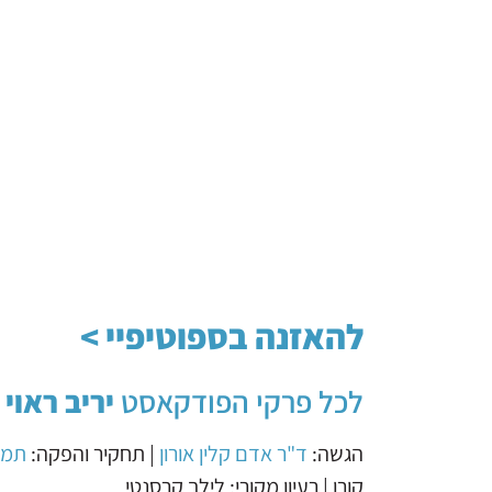
להאזנה בספוטיפיי >
לכל פרקי הפודקאסט
יריב ראוי
>
הגשה:
ד"ר אדם קלין אורון
| תחקיר והפקה:
תמר 
קורן | רעיון מקורי: לילך קרסנטי