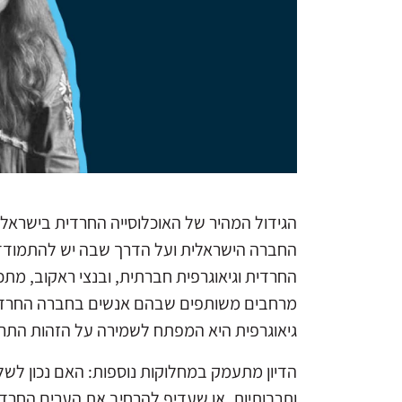
הגידול המהיר של האוכלוסייה החרדית בישראל
החברה הישראלית ועל הדרך שבה יש להתמודד 
החרדית וגיאוגרפית חברתית, ובנצי ראקוב, מתכ
מרחבים משותפים שבהם אנשים בחברה החרדית 
גיאוגרפית היא המפתח לשמירה על הזהות התרבו
הדיון מתעמק במחלוקות נוספות: האם נכון לשלב
ותרבותיות, או שעדיף להרחיב את הערים החרד