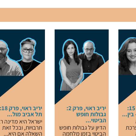
יריב ראוי, פרק 15:
יריב ראוי, פרק 2:
יריב ראוי, פרק 
בין...
גבולות חופש
תל אביב מול...
הביטוי...
ישראל היא מדינה ר
רכת
הדיון על גבולות חופש
תרבויות, ובכל זאת
הביטוי בזמן מלחמה
השאלה אם היא...