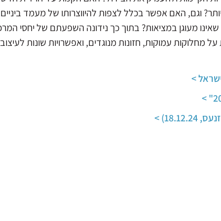
תר? וגם, האם אפשר בכלל לצפות להיווצרותו של מעמד ביניים 
שאינו מעוגן במציאות? בתוך כך נידונה השפעתם של יחסי המרכ
ל מחלוקות עמוקות, חזונות מנוגדים, ואפשרויות שונות לעיצוב
שראל >
18.) >