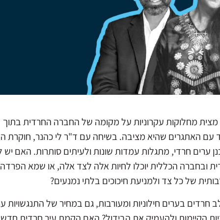
 מצית מחלוקות עקרוניות על מקומה של החברה החרדית בתוך
עם האתגרים שהיא מציבה. בשיחה עם ד"ר לי כהנר, חוקרת ה
נן ערים חרדי, מתגלות עמדות שונות ולעיתים סותרות. האם יש 
ובחברה הכללית יוכלו לחיות אלה לצד אלה, או שמא הפרדה
תית של כל צד ולמניעת חיכוכים בלתי נמנעים?
 חרדים בערים חילוניות ומעורבות, גם במחיר של התנגשויות ער
יות הקיימות ולהעמיק את הבידול? האם הקמת עיר חרדית חדש