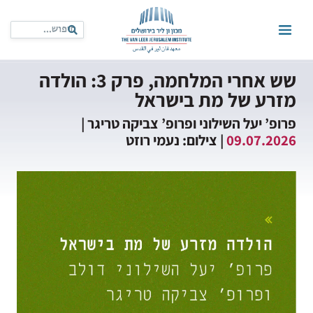
שש אחרי המלחמה, פרק 3: הולדה
מזרע של מת בישראל
פרופ’ יעל השילוני ופרופ’ צביקה טריגר |
09.07.2026
| צילום: נעמי רוזט