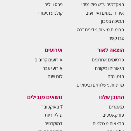
האקדמיה ע"ש פולונסקי
פרס ון ליר
אירוח כנסים ואירועים
קולנוע תיעודי
תמיכה במכון
תרומות מישות מדינית זרה
צרו קשר
הוצאה לאור
אירועים
פרסומים אחרונים
אירועים קרובים
תיאוריה וביקורת
אירועי עבר
הזמן הזה
לוח שנה
מדיניות משלוחים וביטולים
התוכן שלנו
נושאים מובילים
מאמרים
7 באוקטובר
פודקאסטים
סולידריות
הרצאות מצולמות
דמוקרטיה