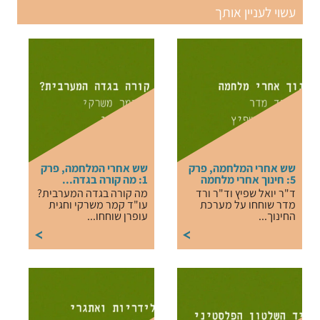
עשוי לעניין אותך
שש אחרי המלחמה, פרק
שש אחרי המלחמה, פרק
5: חינוך אחרי מלחמה
1: מה קורה בגדה...
ד"ר יואל שפיץ וד"ר ורד
מה קורה בגדה המערבית?
מדר שוחחו על מערכת
עו"ד קמר משרקי וחגית
החינוך...
עופרן שוחחו...