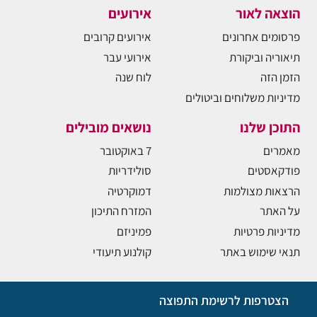
הוצאה לאור
אירועים
פרסומים אחרונים
אירועים קרובים
תיאוריה וביקורת
אירועי עבר
הזמן הזה
לוח שנה
מדיניות משלוחים וביטולים
התוכן שלנו
נושאים מובילים
מאמרים
7 באוקטובר
פודקאסטים
סולידריות
הרצאות מצולמות
דמוקרטיה
על האתר
המזרח התיכון
מדיניות פרטיות
פמיניזם
תנאי שימוש באתר
קולנוע תיעודי
הצטרפות לרשימת התפוצה