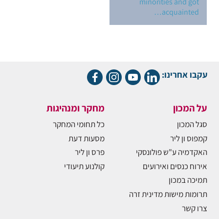
minorities and got
acquainted…
עקבו אחרינו:
על המכון
מחקר ומנהיגות
סגל המכון
כל תחומי המחקר
קמפוס ון ליר
מסעות דעת
האקדמיה ע"ש פולונסקי
פרס ון ליר
אירוח כנסים ואירועים
קולנוע תיעודי
תמיכה במכון
תרומות מישות מדינית זרה
צרו קשר