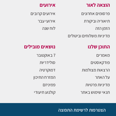
הוצאה לאור
אירועים
פרסומים אחרונים
אירועים קרובים
תיאוריה וביקורת
אירועי עבר
הזמן הזה
לוח שנה
מדיניות משלוחים וביטולים
התוכן שלנו
נושאים מובילים
מאמרים
7 באוקטובר
פודקאסטים
סולידריות
הרצאות מצולמות
דמוקרטיה
על האתר
המזרח התיכון
מדיניות פרטיות
פמיניזם
תנאי שימוש באתר
קולנוע תיעודי
הצטרפות לרשימת התפוצה