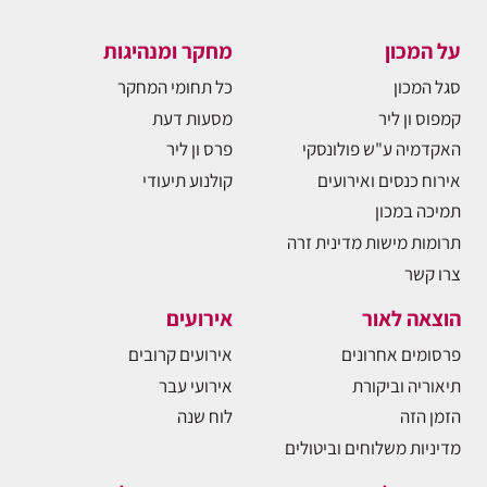
על המכון
מחקר ומנהיגות
סגל המכון
כל תחומי המחקר
קמפוס ון ליר
מסעות דעת
האקדמיה ע"ש פולונסקי
פרס ון ליר
אירוח כנסים ואירועים
קולנוע תיעודי
תמיכה במכון
תרומות מישות מדינית זרה
צרו קשר
הוצאה לאור
אירועים
פרסומים אחרונים
אירועים קרובים
תיאוריה וביקורת
אירועי עבר
הזמן הזה
לוח שנה
מדיניות משלוחים וביטולים