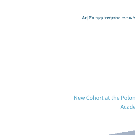
לאור
על המכון
צרו קשר
En
|
Ar
New Cohort at the Polo
Acad