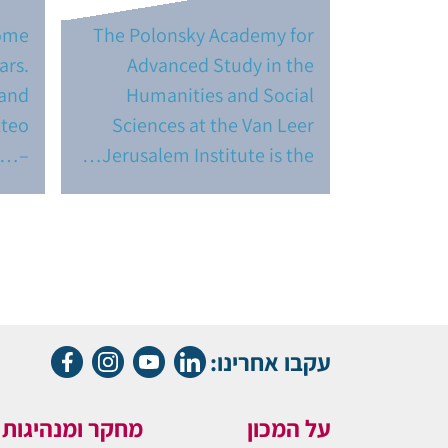
come
The Polonsky Academy for
ars.
Advanced Study in the
 and
Humanities and Social
tteo
Sciences at the Van Leer
–…
Jerusalem Institute is the…
עקבו אחרינו:
על המכון
מחקר ומנהיגות