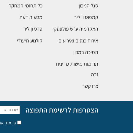
סגל המכון
כל תחומי המחקר
קמפוס ון ליר
מסעות דעת
האקדמיה ע"ש פולונסקי
פרס ון ליר
אירוח כנסים ואירועים
קולנוע תיעודי
תמיכה במכון
תרומות מישות מדינית
זרה
צרו קשר
הצטרפות לרשימת התפוצה
קראתי א