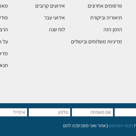
פרסומים אחרונים
אירועים קרובים
מאמ
תיאוריה וביקורת
אירועי עבר
פודק
הזמן הזה
לוח שנה
הרצא
מדיניות משלוחים וביטולים
על 
מדינ
תנאי
ת
תנאי השימוש
באתר ואני מסכים/ה להם