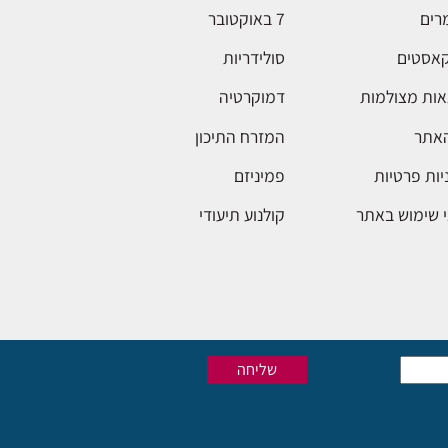
רים
7 באוקטובר
אסטים
סולידריות
ות מצולמות
דמוקרטיה
האתר
המזרח התיכון
יות פרטיות
פמיניזם
 שימוש באתר
קולנוע תיעודי