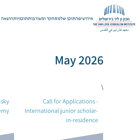
אירועים
התוכן שלנו
מחקר ומעורבות
תוכניות
הוצאה 
May 2026
\
nsky
Call for Applications -
emy
International junior scholar-
in-residence